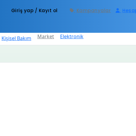
Giriş yap / Kayıt ol
Kampanyalar
Hesa
Market
Elektronik
Kişisel Bakım