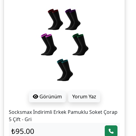
Görünüm
Yorum Yaz
Socksmax İndirimli Erkek Pamuklu Soket Çorap
5 Çift - Gri
₺95.00