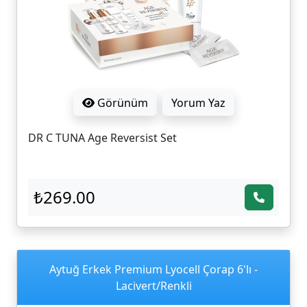
Görünüm
Yorum Yaz
DR C TUNA Age Reversist Set
₺269.00
Aytuğ Erkek Premium Lyocell Çorap 6'lı -
Lacivert/Renkli