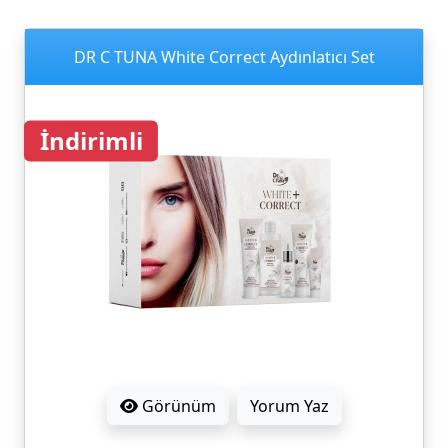
DR C TUNA White Correct Aydınlatıcı Set
İndirimli
Görünüm
Yorum Yaz