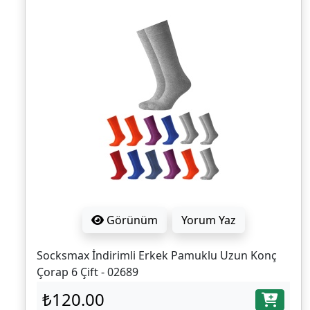
Görünüm
Yorum Yaz
Socksmax İndirimli Erkek Pamuklu Uzun Konç
Çorap 6 Çift - 02689
₺120.00