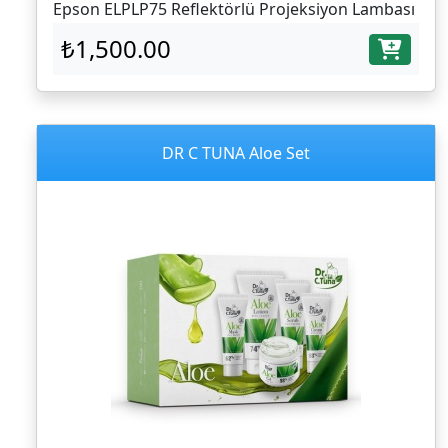
Epson ELPLP75 Reflektörlü Projeksiyon Lambası
₺1,500.00
DR C TUNA Aloe Set