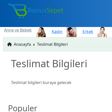
Anne ve Bebek
Kadın
Erkek
Anasayfa
Teslimat Bilgileri
Teslimat Bilgileri
Teslimat bilgileri buraya gelecek
Populer